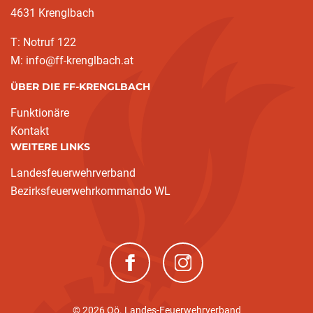
4631 Krenglbach
T: Notruf 122
M: info@ff-krenglbach.at
ÜBER DIE FF-KRENGLBACH
Funktionäre
Kontakt
WEITERE LINKS
Landesfeuerwehrverband
Bezirksfeuerwehrkommando WL
(neues Fenster)
(neues Fenster)
© 2026 Oö. Landes-Feuerwehrverband