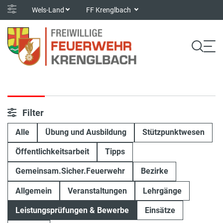
Wels-Land
FF Krenglbach
Filter
Alle
Übung und Ausbildung
Stützpunktwesen
Öffentlichkeitsarbeit
Tipps
Gemeinsam.Sicher.Feuerwehr
Bezirke
Allgemein
Veranstaltungen
Lehrgänge
Leistungsprüfungen & Bewerbe
Einsätze