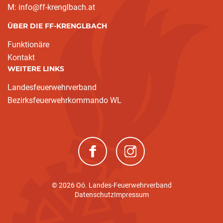
M: info@ff-krenglbach.at
ÜBER DIE FF-KRENGLBACH
Funktionäre
Kontakt
WEITERE LINKS
Landesfeuerwehrverband
Bezirksfeuerwehrkommando WL
(neues Fenster)
(neues Fenster)
© 2026 Oö. Landes-Feuerwehrverband
Datenschutz
Impressum