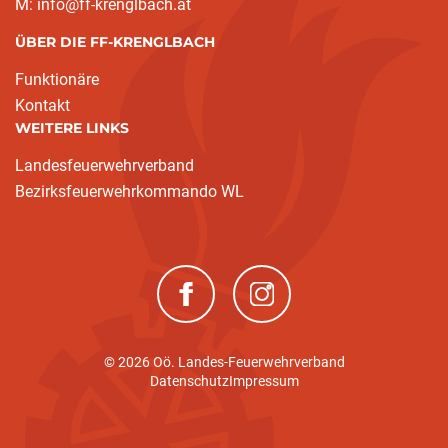
M: info@ff-krenglbach.at
ÜBER DIE FF-KRENGLBACH
Funktionäre
Kontakt
WEITERE LINKS
Landesfeuerwehrverband
Bezirksfeuerwehrkommando WL
(neues Fenster)
(neues Fenster)
© 2026 Oö. Landes-Feuerwehrverband
Datenschutz
Impressum