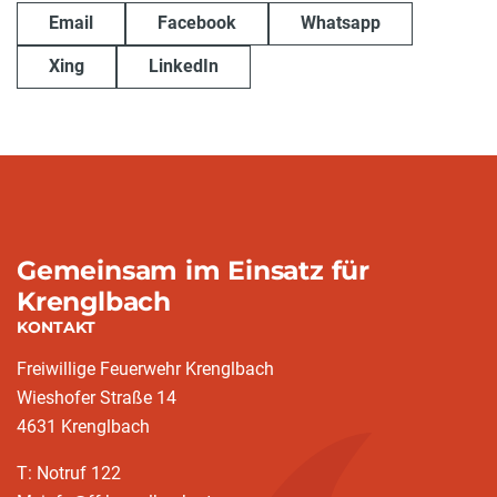
Email
Facebook
Whatsapp
Xing
LinkedIn
Gemeinsam im Einsatz für
Krenglbach
KONTAKT
Freiwillige Feuerwehr Krenglbach
Wieshofer Straße 14
4631 Krenglbach
T: Notruf 122