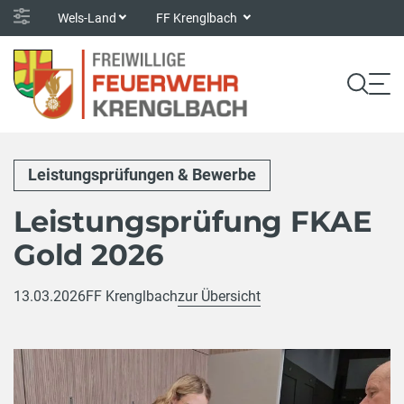
Wels-Land
FF Krenglbach
Leistungsprüfungen & Bewerbe
Leistungsprüfung FKAE
Gold 2026
13.03.2026
FF Krenglbach
zur Übersicht