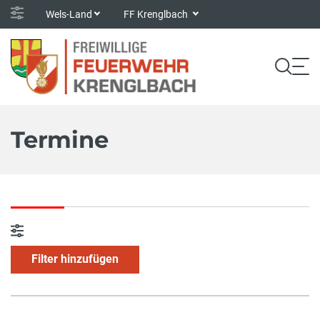
Wels-Land
FF Krenglbach
Termine
Filter hinzufügen