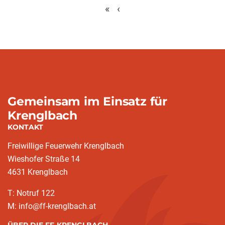
«
‹
Gemeinsam im Einsatz für
Krenglbach
KONTAKT
Freiwillige Feuerwehr Krenglbach
Wieshofer Straße 14
4631 Krenglbach
T: Notruf 122
M: info@ff-krenglbach.at