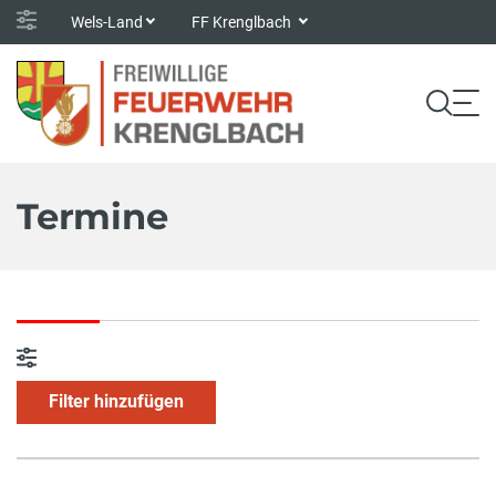
Wels-Land
FF Krenglbach
Termine
Filter hinzufügen