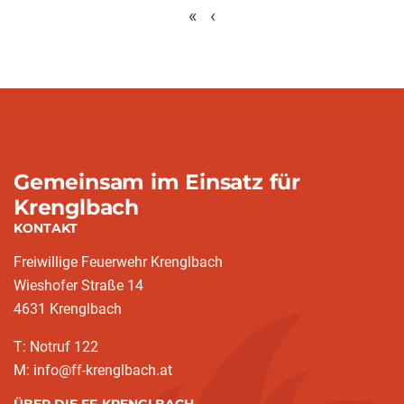
«
‹
Gemeinsam im Einsatz für
Krenglbach
KONTAKT
Freiwillige Feuerwehr Krenglbach
Wieshofer Straße 14
4631 Krenglbach
T: Notruf 122
M: info@ff-krenglbach.at