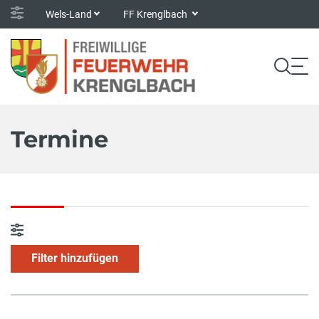
Wels-Land
FF Krenglbach
Termine
Filter hinzufügen