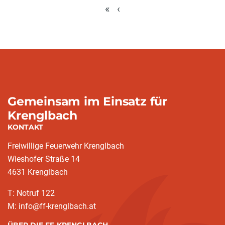
«
‹
Gemeinsam im Einsatz für
Krenglbach
KONTAKT
Freiwillige Feuerwehr Krenglbach
Wieshofer Straße 14
4631 Krenglbach
T: Notruf 122
M: info@ff-krenglbach.at