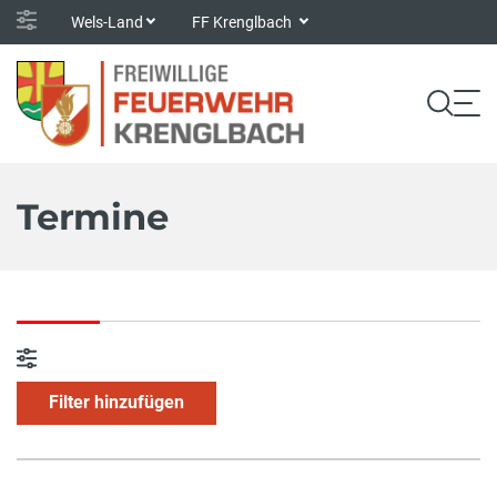
Wels-Land
FF Krenglbach
Termine
Filter hinzufügen