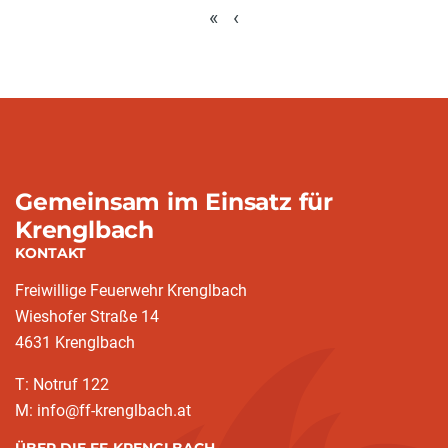
«
‹
Gemeinsam im Einsatz für
Krenglbach
KONTAKT
Freiwillige Feuerwehr Krenglbach
Wieshofer Straße 14
4631 Krenglbach
T: Notruf 122
M: info@ff-krenglbach.at