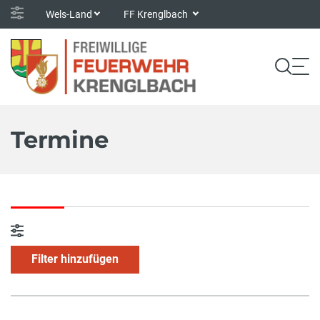
Wels-Land
FF Krenglbach
Termine
Filter hinzufügen