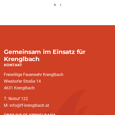
«
‹
Gemeinsam im Einsatz für
Krenglbach
KONTAKT
Freiwillige Feuerwehr Krenglbach
Wieshofer Straße 14
4631 Krenglbach
T: Notruf 122
M: info@ff-krenglbach.at