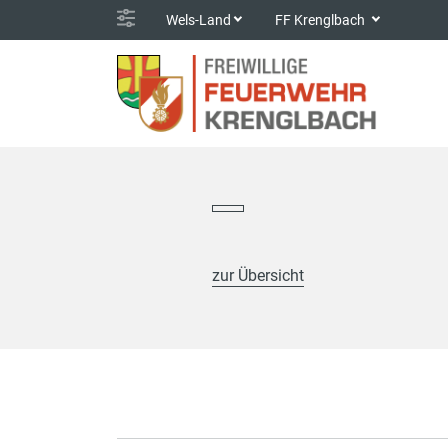
Wels-Land
FF Krenglbach
zur Übersicht