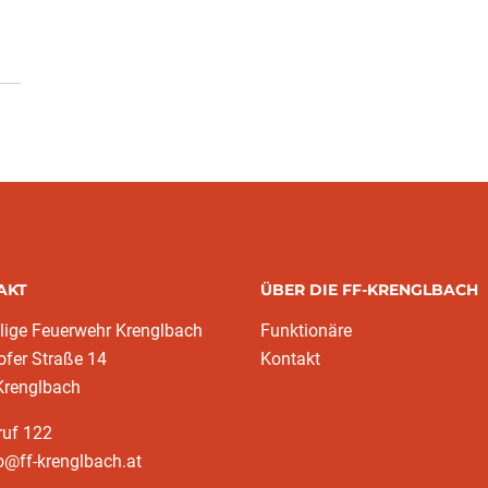
AKT
ÜBER DIE FF-KRENGLBACH
llige Feuerwehr Krenglbach
Funktionäre
fer Straße 14
Kontakt
Krenglbach
ruf 122
o@ff-krenglbach.at