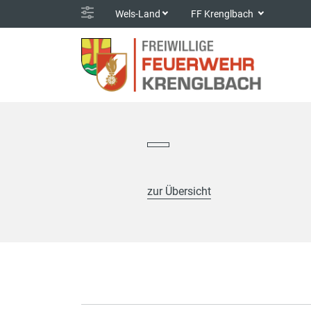
Wels-Land
FF Krenglbach
zur Übersicht