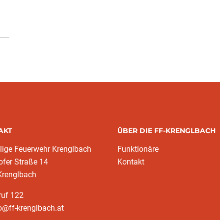
AKT
ÜBER DIE FF-KRENGLBACH
llige Feuerwehr Krenglbach
Funktionäre
fer Straße 14
Kontakt
Krenglbach
ruf 122
o@ff-krenglbach.at