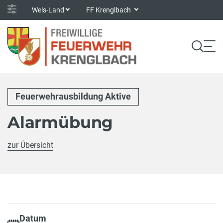
Wels-Land
FF Krenglbach
Feuerwehrausbildung Aktive
Alarmübung
zur Übersicht
Datum