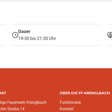
Dauer
19:30 bis 21:30 Uhr
AKT
ÜBER DIE FF-KRENGLBACH
llige Feuerwehr Krenglbach
Funktionäre
fer Straße 14
Kontakt