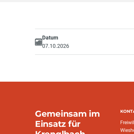
Datum
07.10.2026
Gemeinsam im
KONT
Einsatz für
Freiwi
Wiesho