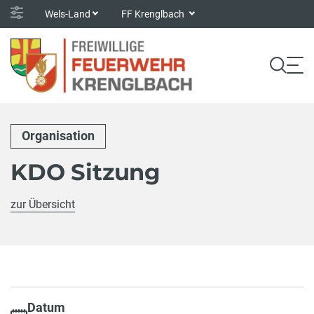
Wels-Land
FF Krenglbach
Organisation
KDO Sitzung
zur Übersicht
Datum