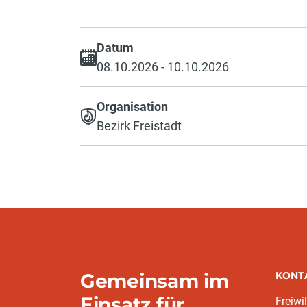
Datum
08.10.2026 - 10.10.2026
Organisation
Bezirk Freistadt
Gemeinsam im
KONT
Einsatz für
Freiwi